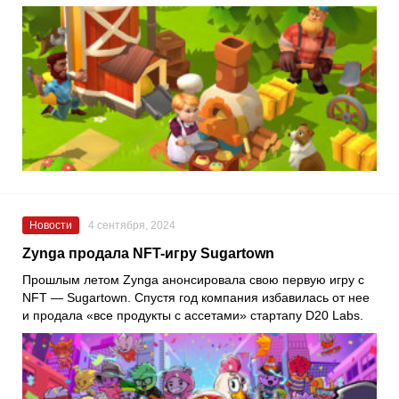
Новости
4 сентября, 2024
Zynga продала NFT-игру Sugartown
Прошлым летом Zynga анонсировала свою первую игру с
NFT — Sugartown. Спустя год компания избавилась от нее
и продала «все продукты с ассетами» стартапу D20 Labs.