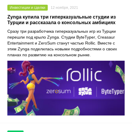
Инвестиции и сделки
12 ноября, 2021
Zynga купила три гиперказуальные студии из
Турции и рассказала о консольных амбициях
Сразу три разработчика гиперказуальных игр из Турции
перешли под крыло
Zynga
. Студии
ByteTyper
,
Creasaur
Entertainment
и
ZeroSum
станут частью
Rollic
. Вместе с
этим Zynga поделилась новыми подробностями о своих
планах по развитию на консольном рынке.