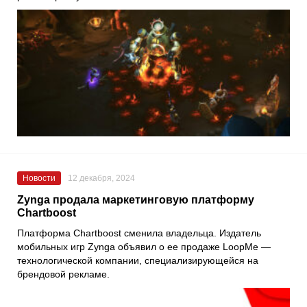
Новости
12 декабря, 2024
Zynga продала маркетинговую платформу
Chartboost
Платформа Chartboost сменила владельца. Издатель
мобильных игр Zynga объявил о ее продаже LoopMe —
технологической компании, специализирующейся на
брендовой рекламе.