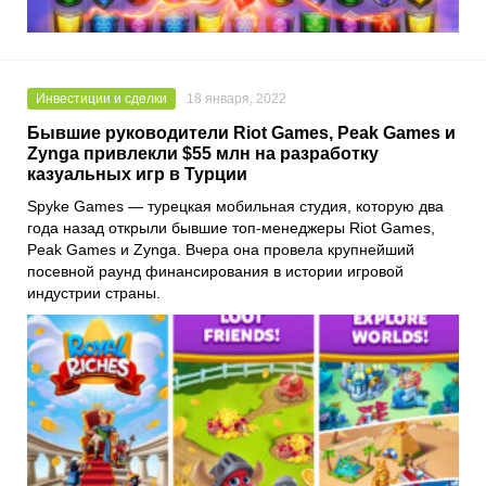
Инвестиции и сделки
18 января, 2022
Бывшие руководители Riot Games, Peak Games и
Zynga привлекли $55 млн на разработку
казуальных игр в Турции
Spyke Games
— турецкая мобильная студия, которую два
года назад открыли бывшие топ-менеджеры
Riot Games,
Peak Games
и
Zynga.
Вчера она провела крупнейший
посевной раунд финансирования в истории игровой
индустрии страны.