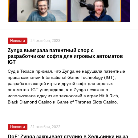
Новости
24 октября, 2023
Zynga выиграла патентный спор с
разработчиком софта для игровых автоматов
IGT
Суд в Техасе признал, что Zynga не нарушала патентные
права компании International Game Technology (IGT),
разрабатывающей игры и другой софт для игровых
автоматов. IGT утверждала, что Zynga незаконно
использовала одну из ее технологий в играх Hit It Rich,
Black Diamond Casino и Game of Thrones Slots Casino.
Новости
31 октября, 2022
DoF: Zynga закрывает студию в Хельсинки из-за