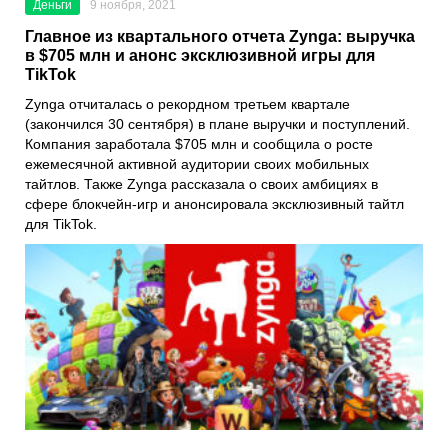
Деньги
9 ноября, 2021
Главное из квартального отчета Zynga: выручка
в $705 млн и анонс эксклюзивной игры для
TikTok
Zynga
отчиталась о рекордном третьем квартале
(закончился 30 сентября) в плане выручки и поступлений.
Компания заработала $705 млн и сообщила о росте
ежемесячной активной аудитории своих мобильных
тайтлов. Также Zynga рассказала о своих амбициях в
сфере блокчейн-игр и анонсировала эксклюзивный тайтл
для
TikTok
.