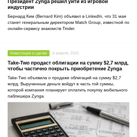
Президент Zynga решил уйти из игровой
индустрии
Бернард Ким (Bernard Kim) объявил в LinkedIn, что 31 мая
станет генеральным директором Match Group, известной по
онлайн-сервису знакомств Tinder.
Инвестиции и сделки
8 апреля, 2022
Take-Two продаст облигации на сумму $2,7 млрд,
чтобы частично покрыть приобретение Zynga
Take-Two
объявила о продаже облигаций на сумму $2,7
млрд. Вырученные деньги войдут в часть той суммы,
которой компания планирует оплатить покупку мобильного
паблишера
Zynga
.