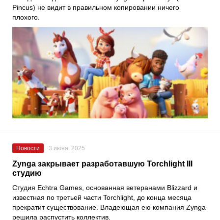
Pincus) не видит в правильном копировании ничего
плохого.
Новости
3 июня, 2025
Zynga закрывает разработавшую Torchlight III
студию
Студия Echtra Games, основанная ветеранами Blizzard и
известная по третьей части Torchlight, до конца месяца
прекратит существование. Владеющая ею компания Zynga
решила распустить коллектив.