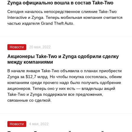
Zynga официально вошла в состав Take-Two
Сегодня началось непосредственное слияние Take-Two
Interactive и Zynga. Теперь мобильная компания считается
частью издателя Grand Theft Auto.
Новости
20 мая, 2022
Акционеры Take-Two и Zynga одобрили сделку
между компаниями
В начале января Take-Two объявила о планах приобрести
Zynga за $12,7 млрд. Но чтобы покупка состоялась, обеим
компаниям среди прочего надо было получить одобрение
акционеров. Теперь оно у них есть — владельцы акций
Take-Two и Zynga поддержали все предложения,
связанные со сделкой.
Новости
4 мая, 2022