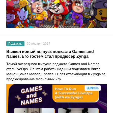
Подкасты
30 января, 2024
Вышел новый выпуск подкаста Games and
Names. Его гостем стал продюсер Zynga
Темой очередного выпуска подкаста Games and Names
стал LiveOps. Опытом работы над ним поделился Викас
Менон (Vikas Menon), более 11 лет отвечающий в Zynga за
продюсирование мобильных игр.