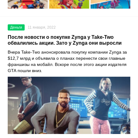
Деньги
11 января, 2022
После новости о покупке Zynga у Take-Two
обвалились акции. Зато у Zynga они выросли
Вчера
Take-Two
анонсировала покупку компании
Zynga
за
$12,7 млрд и объявила о планах перенести свои главные
франшизы на мобайл. Вскоре после этого акции издателя
GTA
пошли вниз.