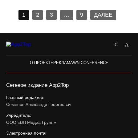
1
2
3
…
9
ДАЛЕЕ
О ПРОЕКТЕ
РЕКЛАМА
WN CONFERENCE
Сетевое издание App2Top
Главный редактор:
Семенов Александр Георгиевич
Учредитель:
ООО «ВН Медиа Групп»
Электронная почта: