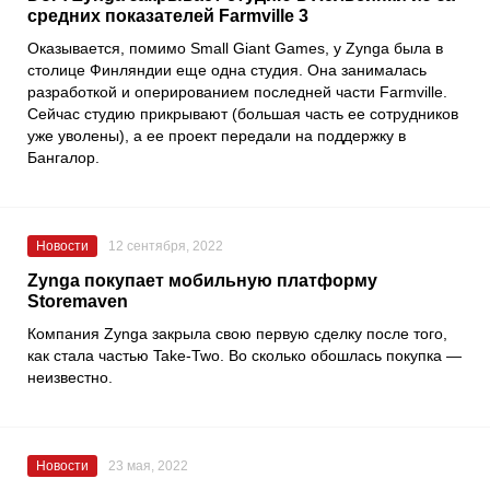
средних показателей Farmville 3
Оказывается, помимо
Small Giant Games
, у
Zynga
была в
столице Финляндии еще одна студия. Она занималась
разработкой и оперированием последней части
Farmville
.
Сейчас студию прикрывают (большая часть ее сотрудников
уже уволены), а ее проект передали на поддержку в
Бангалор.
Новости
12 сентября, 2022
Zynga покупает мобильную платформу
Storemaven
Компания
Zynga
закрыла свою первую сделку после того,
как стала частью
Take-Two
. Во сколько обошлась покупка —
неизвестно.
Новости
23 мая, 2022