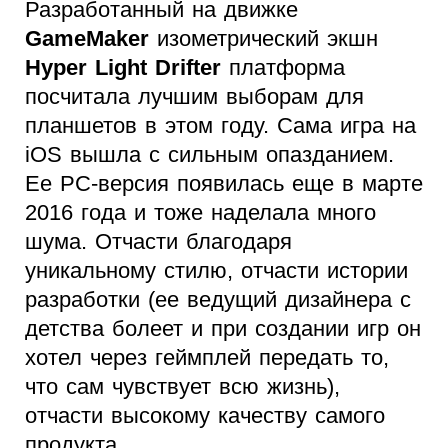
Разработанный на движке
GameMaker
изометрический экшн
Hyper Light Drifter
платформа
посчитала лучшим выборам для
планшетов в этом году. Сама игра на
iOS вышла с сильным опазданием.
Ее PC-версия появилась еще в марте
2016 года и тоже наделала много
шума. Отчасти благодаря
уникальному стилю, отчасти истории
разработки (ее ведущий дизайнера с
детства болеет и при создании игр он
хотел через геймплей передать то,
что сам чувствует всю жизнь),
отчасти высокому качеству самого
продукта.