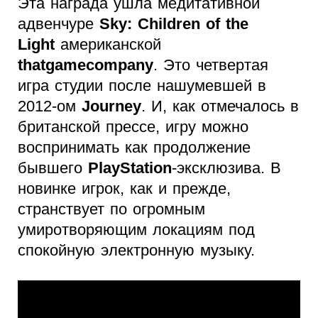
Эта награда ушла медитативной
адвенчуре
Sky: Children of the
Light
американской
thatgamecompany
. Это четвертая
игра студии после нашумевшей в
2012-ом
Journey
. И, как отмечалось в
британской прессе, игру можно
воспринимать как продолжение
бывшего
PlayStation
-эксклюзива. В
новинке игрок, как и прежде,
странствует по огромным
умиротворяющим локациям под
спокойную электронную музыку.