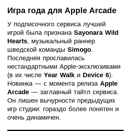
Игра года для Apple Arcade
У подписочного сервиса лучшей
игрой была признана
Sayonara Wild
Hearts
, музыкальный раннер
шведской команды
Simogo
.
Последняя прославилась
нестандартными Apple-эксклюзивами
(в их числе
Year Walk
и
Device 6
).
Новинка — с момента релиза
Apple
Arcade
— заглавный тайтл сервиса.
Он лишен вычурности предыдущих
игр студии: гораздо более понятен и
очень динамичен.