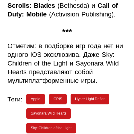
Scrolls: Blades
(Bethesda) и
Call of
Duty: Mobile
(Activision Publishing).
***
Отметим: в подборке игр года нет ни
одного iOS-эксклюзива. Даже Sky:
Children of the Light и Sayonara Wild
Hearts представляют собой
мультиплатформенные игры.
Теги:
Apple
GRIS
Hyper Light Drifter
Sayonara Wild Hearts
Sky: Children of the Light