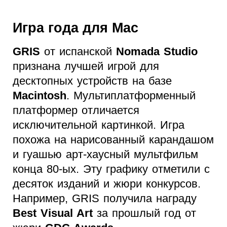
Игра года для Mac
GRIS
от испанской
Nomada Studio
признана лучшей игрой для
десктопных устройств на базе
Macintosh
. Мультиплатформенный
платформер отличается
исключительной картинкой. Игра
похожа на нарисованный карандашом
и гуашью арт-хаусный мультфильм
конца 80-ых. Эту графику отметили с
десяток изданий и жюри конкурсов.
Например, GRIS получила награду
Best Visual Art
за прошлый год от