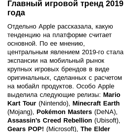
Главный игровой тренд 2019
года
Отдельно Apple рассказала, какую
тенденцию на платформе считает
основной. По ее мнению,
центральным явлением 2019-го стала
экспансии на мобильный рынок
крупных игровых брендов в виде
оригинальных, сделанных с расчетом
на мобайл продуктов. Особо Apple
выделила следующие релизы:
Mario
Kart Tour
(Nintendo),
Minecraft Earth
(Mojang),
Pokémon Masters
(DeNA),
Assassin’s Creed Rebellion
(Ubisoft),
Gears POP!
(Microsoft),
The Elder