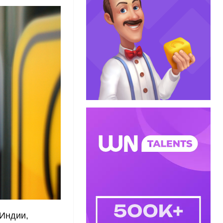
 Индии,