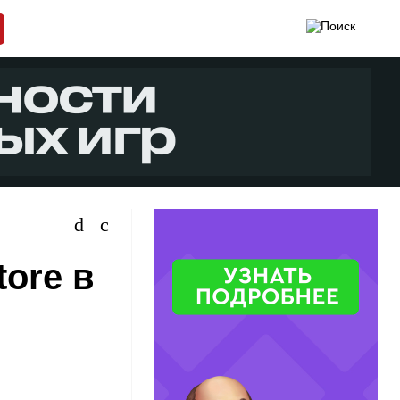
tore в