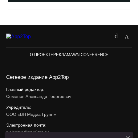
О ПРОЕКТЕ
РЕКЛАМА
WN CONFERENCE
Сетевое издание App2Top
Главный редактор:
Семенов Александр Георгиевич
Учредитель:
ООО «ВН Медиа Групп»
Электронная почта:
welcome@app2top.ru