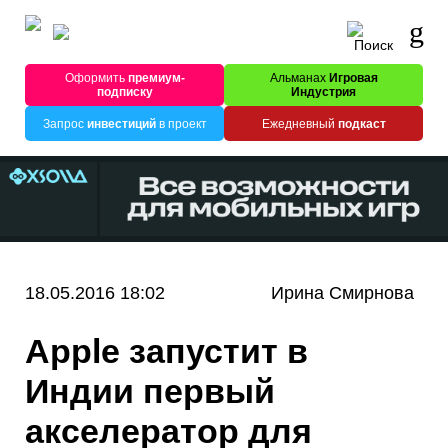
Оформить
премиум-
Альманах
Игровая
подписку
Индустрия
Запрос
инвестиций
в проект
Ежедневный
подкаст
18.05.2016 18:02
Ирина Смирнова
Apple запустит в
Индии первый
акселератор для