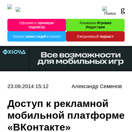
Оформить
премиум-
Альманах
Игровая
подписку
Индустрия
Запрос
инвестиций
в проект
Ежедневный
подкаст
23.09.2014 15:12
Александр Семенов
Доступ к рекламной
мобильной платформе
«ВКонтакте»