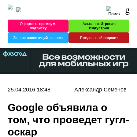
Оформить
премиум-
Альманах
Игровая
подписку
Индустрия
Запрос
инвестиций
в проект
Ежедневный
подкаст
25.04.2016 18:48
Александр Семенов
Google объявила о
том, что проведет гугл-
оскар