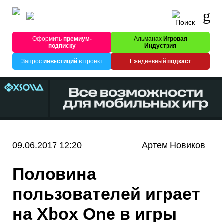
Оформить
премиум-
Альманах
Игровая
подписку
Индустрия
Запрос
инвестиций
в проект
Ежедневный
подкаст
09.06.2017 12:20
Артем Новиков
Половина
пользователей играет
на Xbox One в игры