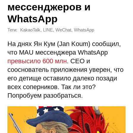
мессенджеров и
WhatsApp
Теги:
,
,
,
KakaoTalk
LINE
WeChat
WhatsApp
На днях Ян Кум (Jan Koum) сообщил,
что MAU мессенджера WhatsApp
превысило 600 млн
. CEO и
сооснователь приложения уверен, что
его детище оставило далеко позади
всех соперников. Так ли это?
Попробуем разобраться.