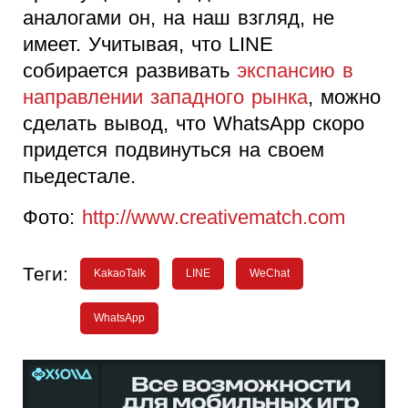
аналогами он, на наш взгляд, не
имеет. Учитывая, что LINE
собирается развивать
экспансию в
направлении западного рынка
, можно
сделать вывод, что WhatsApp скоро
придется подвинуться на своем
пьедестале.
Фото:
http://www.creativematch.com
Теги:
KakaoTalk
LINE
WeChat
WhatsApp