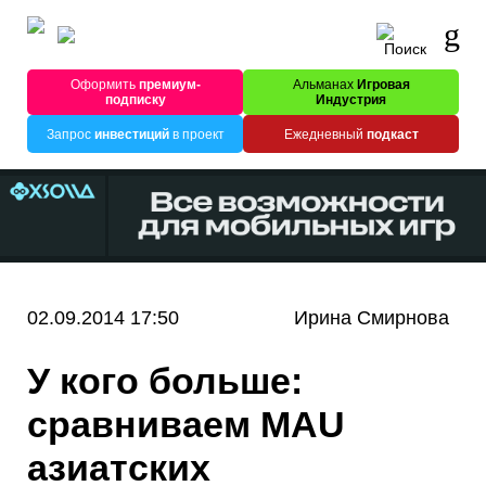
Оформить
премиум-
Альманах
Игровая
подписку
Индустрия
Запрос
инвестиций
в проект
Ежедневный
подкаст
02.09.2014 17:50
Ирина Смирнова
У кого больше:
сравниваем MAU
азиатских