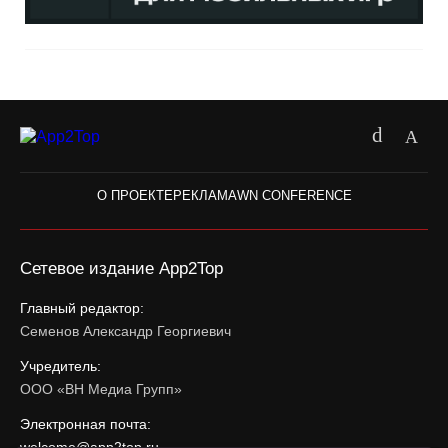
О ПРОЕКТЕ
РЕКЛАМА
WN CONFERENCE
Сетевое издание App2Top
Главный редактор:
Семенов Александр Георгиевич
Учредитель:
ООО «ВН Медиа Групп»
Электронная почта:
welcome@app2top.ru