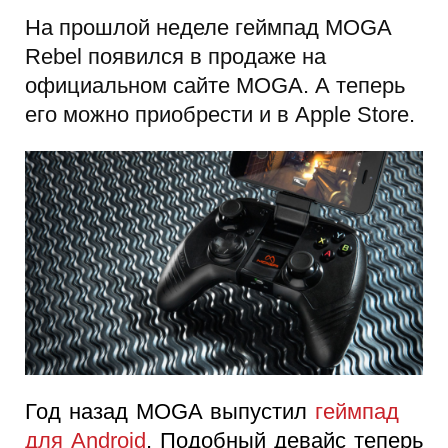
На прошлой неделе геймпад MOGA
Rebel появился в продаже на
официальном сайте MOGA. А теперь
его можно приобрести и в Apple Store.
Год назад MOGA выпустил
геймпад
для Android
. Подобный девайс теперь