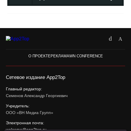
О ПРОЕКТЕ
РЕКЛАМА
WN CONFERENCE
Сетевое издание App2Top
Главный редактор:
Семенов Александр Георгиевич
Учредитель:
ООО «ВН Медиа Групп»
Электронная почта:
welcome@app2top.ru