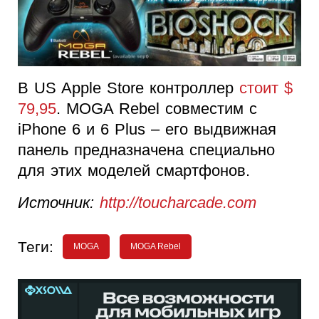
В US Apple Store контроллер
стоит $
79,95
. MOGA Rebel совместим с
iPhone 6 и 6 Plus – его выдвижная
панель предназначена специально
для этих моделей смартфонов.
Источник:
http://toucharcade.com
Теги:
MOGA
MOGA Rebel