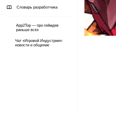
Словарь разработчика
App2Top — про геймдев
раньше всех
Чат «Игровой Индустрии»:
новости и общение