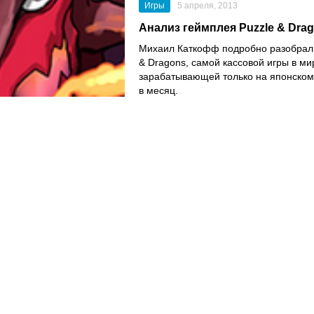
Игры
5 апреля, 2013
Анализ геймплея Puzzle & Dra
Михаил Каткофф подробно разобрал 
& Dragons, самой кассовой игры в ми
зарабатывающей только на японском
в месяц.