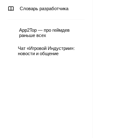
Словарь разработчика
App2Top — про геймдев
раньше всех
Чат «Игровой Индустрии»:
новости и общение