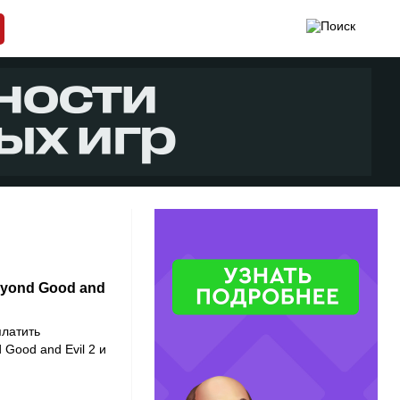
eyond Good and
платить
 Good and Evil 2 и