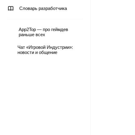
Словарь разработчика
App2Top — про геймдев
раньше всех
Чат «Игровой Индустрии»:
новости и общение