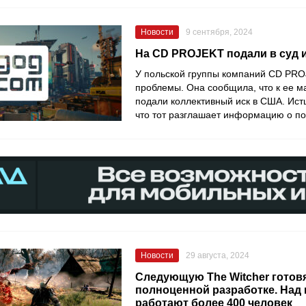
Новости
9 сентября, 2024
На CD PROJEKT подали в суд 
У польской группы компаний CD PR
проблемы. Она сообщила, что к ее 
подали коллективный иск в США. Ист
что тот разглашает информацию о по
Новости
29 августа, 2024
Следующую The Witcher готовя
полноценной разработке. Над 
работают более 400 человек