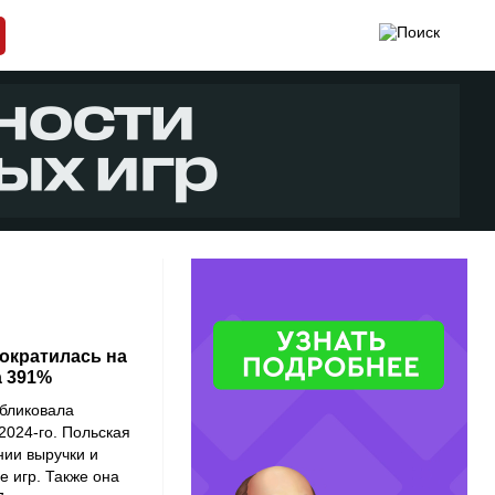
ократилась на
а 391%
бликовала
2024-го. Польская
нии выручки и
е игр. Также она