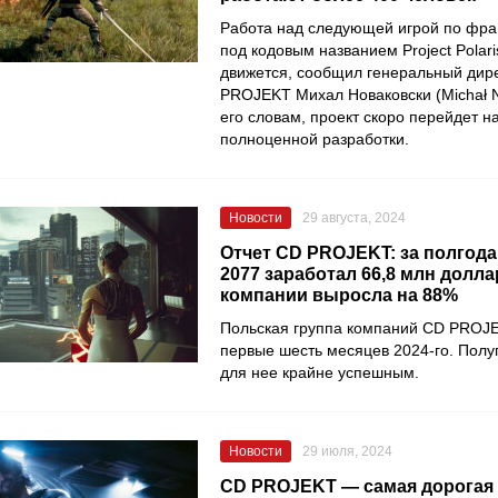
Работа над следующей игрой по фра
под кодовым названием Project Polari
движется, сообщил генеральный дир
PROJEKT Михал Новаковски (Michał 
его словам, проект скоро перейдет н
полноценной разработки.
Новости
29 августа, 2024
Отчет CD PROJEKT: за полгода
2077 заработал 66,8 млн долл
компании выросла на 88%
Польская группа компаний CD PROJE
первые шесть месяцев 2024-го. Полу
для нее крайне успешным.
Новости
29 июля, 2024
CD PROJEKT — самая дорогая