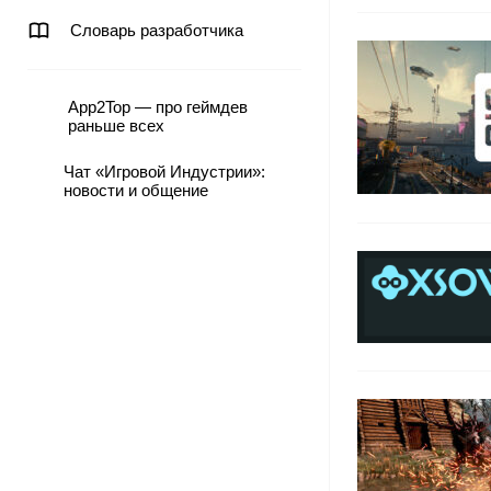
Словарь разработчика
App2Top — про геймдев
раньше всех
Чат «Игровой Индустрии»:
новости и общение