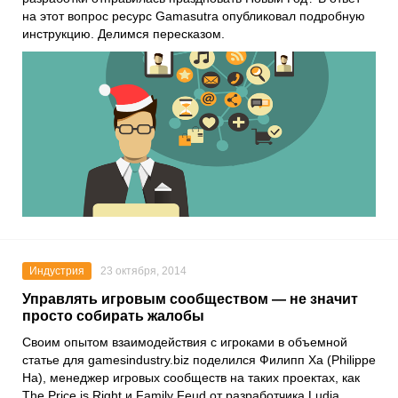
на этот вопрос ресурс Gamasutra опубликовал подробную
инструкцию. Делимся пересказом.
Индустрия
23 октября, 2014
Управлять игровым сообществом — не значит
просто собирать жалобы
Своим опытом взаимодействия с игроками в объемной
статье для gamesindustry.biz поделился Филипп Ха (Philippe
Ha), менеджер игровых сообществ на таких проектах, как
The Price is Right и Family Feud от разработчика Ludia.