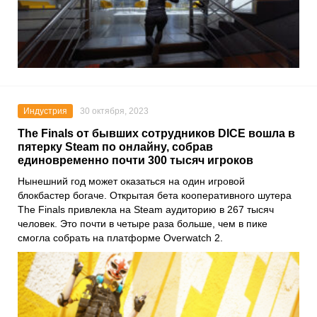
Индустрия
30 октября, 2023
The Finals от бывших сотрудников DICE вошла в
пятерку Steam по онлайну, собрав
единовременно почти 300 тысяч игроков
Нынешний год может оказаться на один игровой
блокбастер богаче. Открытая бета кооперативного шутера
The Finals привлекла на Steam аудиторию в 267 тысяч
человек. Это почти в четыре раза больше, чем в пике
смогла собрать на платформе Overwatch 2.