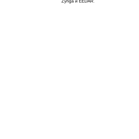
Zynga и EEDAR.