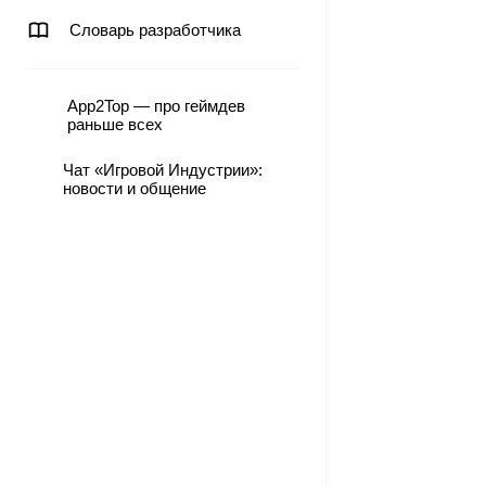
Словарь разработчика
App2Top — про геймдев
раньше всех
Чат «Игровой Индустрии»:
новости и общение