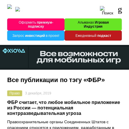
Оформить
премиум-
Альманах
Игровая
подписку
Индустрия
Запрос
инвестиций
в проект
Ежедневный
подкаст
Все публикации по тэгу «ФБР»
Право
3 декабря, 2019
ФБР считает, что любое мобильное приложение
из России — потенциальная
контрразведывательная угроза
Правоохранительные органы Соединенных Штатов с
опасением относятся к приложениям, разработанным в