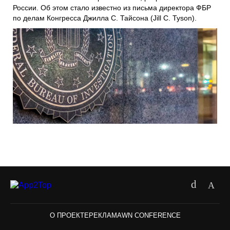
России. Об этом стало известно из письма директора
ФБР
по делам Конгресса
Джилла С. Тайсона
(Jill C. Tyson).
О ПРОЕКТЕ
РЕКЛАМА
WN CONFERENCE