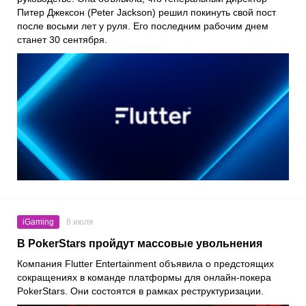
Питер Джексон (Peter Jackson) решил покинуть свой пост
после восьми лет у руля. Его последним рабочим днем
станет 30 сентября.
iGaming
8 июля
В PokerStars пройдут массовые увольнения
Компания Flutter Entertainment объявила о предстоящих
сокращениях в команде платформы для онлайн-покера
PokerStars. Они состоятся в рамках реструктуризации.