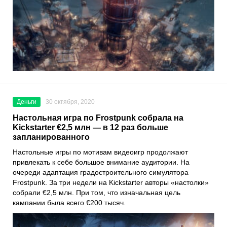
Деньги
30 октября, 2020
Настольная игра по Frostpunk собрала на
Kickstarter €2,5 млн — в 12 раз больше
запланированного
Настольные игры по мотивам видеоигр продолжают
привлекать к себе большое внимание аудитории. На
очереди адаптация градостроительного симулятора
Frostpunk
. За три недели на
Kickstarter
авторы «настолки»
собрали €2,5 млн. При том, что изначальная цель
кампании была всего €200 тысяч.