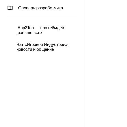
Словарь разработчика
App2Top — про геймдев
раньше всех
Чат «Игровой Индустрии»:
новости и общение