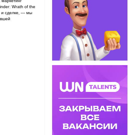
а маркетинг
inder: Wrath of the
 и сделке, — мы
ившей