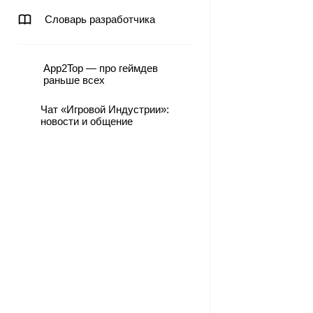
Словарь разработчика
App2Top — про геймдев
раньше всех
Чат «Игровой Индустрии»:
новости и общение