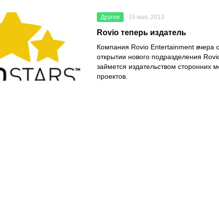
Другое
15 мая, 2013
Rovio теперь издатель
Компания Rovio Entertainment вчера 
открытии нового подразделения Rovio
займется издательством сторонних 
проектов.