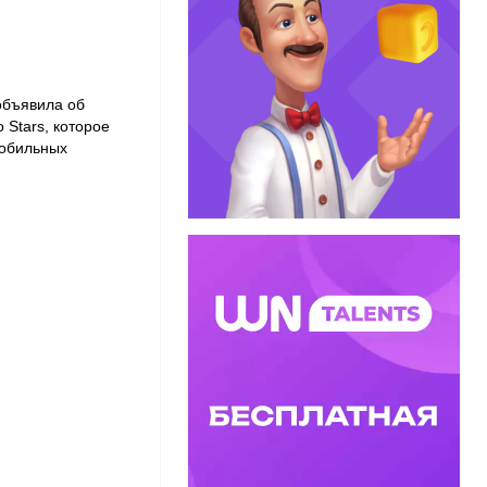
объявила об
 Stars, которое
мобильных