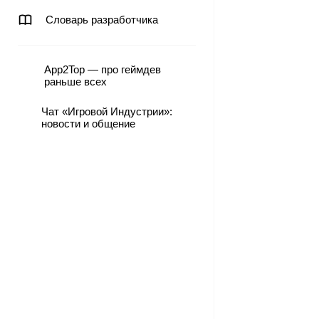
Словарь разработчика
App2Top — про геймдев
раньше всех
Чат «Игровой Индустрии»:
новости и общение