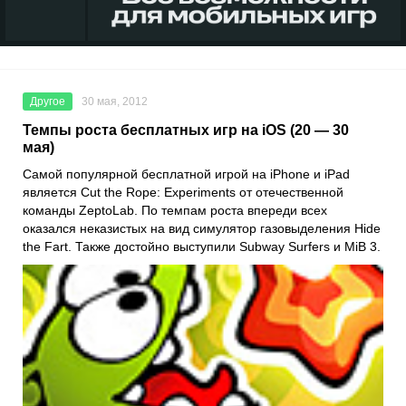
Другое
30 мая, 2012
Темпы роста бесплатных игр на iOS (20 — 30
мая)
Самой популярной бесплатной игрой на iPhone и iPad
является Cut the Rope: Experiments от отечественной
команды ZeptoLab. По темпам роста впереди всех
оказался неказистых на вид симулятор газовыделения Hide
the Fart. Также достойно выступили Subway Surfers и MiB 3.