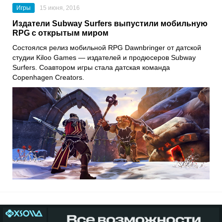
Игры
15 июня, 2016
Издатели Subway Surfers выпустили мобильную
RPG с открытым миром
Состоялся релиз мобильной RPG Dawnbringer от датской
студии Kiloo Games — издателей и продюсеров Subway
Surfers. Соавтором игры стала датская команда
Copenhagen Creators.