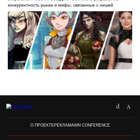
конкурентность рынка и мифы, связанные с нишей.
О ПРОЕКТЕ
РЕКЛАМА
WN CONFERENCE