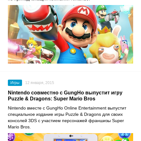
Игры
12 января, 2015
Nintendo совместно с GungHo выпустит игру
Puzzle & Dragons: Super Mario Bros
Nintendo вместе с GungHo Online Entertainment выпустит
специальное издание игры Puzzle & Dragons для своих
консолей 3DS с участием персонажей франшизы Super
Mario Bros.