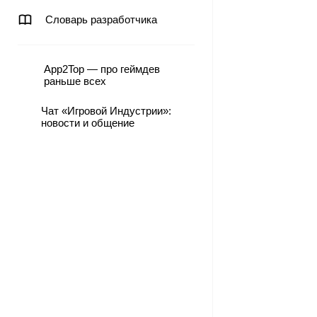
Словарь разработчика
App2Top — про геймдев
раньше всех
Чат «Игровой Индустрии»:
новости и общение