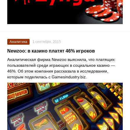
Аналитика
1 сентября, 2015
Newzoo: в казино платят 46% игроков
Аналитическая фирма Newzoo выяснила, что платящих
пользователей среди играющих в социальное казино —
46%. Об этом компания рассказала в исследовании,
которым поделилась с Gamesindustry.biz.