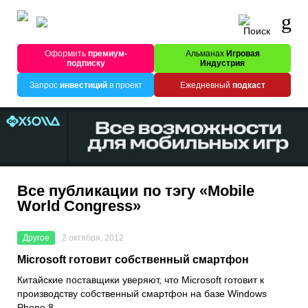
Оформить
премиум-
Альманах
Игровая
подписку
Индустрия
Запрос
инвестиций
в проект
Ежедневный
подкаст
Все публикации по тэгу «Mobile
World Congress»
Другое
2 октября, 2012
Microsoft готовит собственный смартфон
Китайские поставщики уверяют, что Microsoft готовит к
производству собственный смартфон на базе Windows
Phone 8.