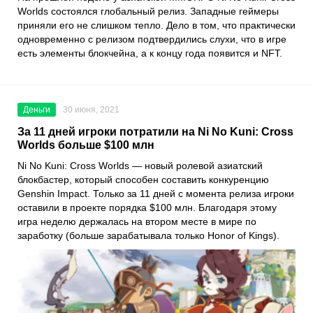
Worlds состоялся глобальный релиз. Западные геймеры
приняли его не слишком тепло. Дело в том, что практически
одновременно с релизом подтвердились слухи, что в игре
есть элементы блокчейна, а к концу года появится и NFT.
Деньги
30 июня, 2021
За 11 дней игроки потратили на Ni No Kuni: Cross
Worlds больше $100 млн
Ni No Kuni: Cross Worlds
— новый ролевой азиатский
блокбастер, который способен составить конкуренцию
Genshin Impact
. Только за 11 дней с момента релиза игроки
оставили в проекте порядка $100 млн. Благодаря этому
игра неделю держалась на втором месте в мире по
заработку (больше зарабатывала только
Honor of Kings
).