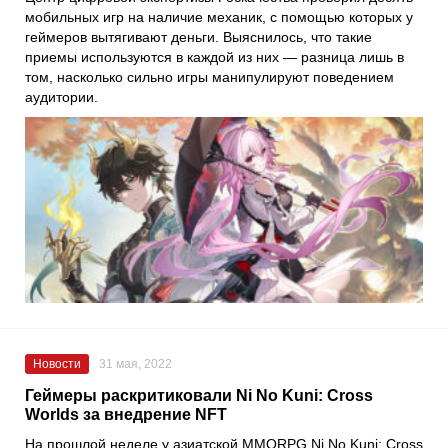
мобильных игр на наличие механик, с помощью которых у
геймеров вытягивают деньги. Выяснилось, что такие
приемы используются в каждой из них — разница лишь в
том, насколько сильно игры манипулируют поведением
аудитории.
Новости
31 мая, 2022
Геймеры раскритиковали Ni No Kuni: Cross
Worlds за внедрение NFT
На прошлой неделе у азиатской MMORPG Ni No Kuni: Cross