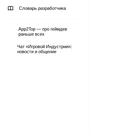
Словарь разработчика
App2Top — про геймдев
раньше всех
Чат «Игровой Индустрии»:
новости и общение