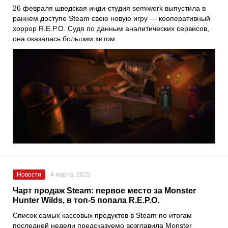
26 февраля шведская инди-студия semiwork выпустила в
раннем доступе Steam свою новую игру — кооперативный
хоррор R.E.P.O. Судя по данным аналитических сервисов,
она оказалась большим хитом.
Новости
4 марта, 2025
Чарт продаж Steam: первое место за Monster
Hunter Wilds, в топ-5 попала R.E.P.O.
Список самых кассовых продуктов в Steam по итогам
последней недели предсказуемо возглавила Monster