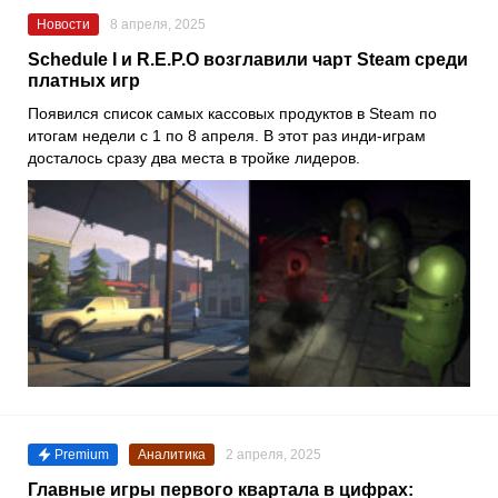
Новости
8 апреля, 2025
Schedule I и R.E.P.O возглавили чарт Steam среди
платных игр
Появился список самых кассовых продуктов в Steam по
итогам недели с 1 по 8 апреля. В этот раз инди-играм
досталось сразу два места в тройке лидеров.
Premium
Аналитика
2 апреля, 2025
Главные игры первого квартала в цифрах: