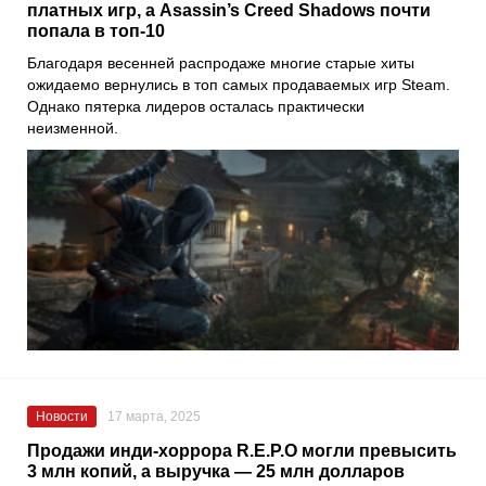
платных игр, а Asassin’s Creed Shadows почти
попала в топ-10
Благодаря весенней распродаже многие старые хиты
ожидаемо вернулись в топ самых продаваемых игр Steam.
Однако пятерка лидеров осталась практически
неизменной.
Новости
17 марта, 2025
Продажи инди-хоррора R.E.P.O могли превысить
3 млн копий, а выручка — 25 млн долларов