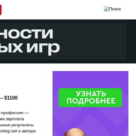
— $1100
в-профессия —
рии зарплата
льные результаты
ming.net и автора