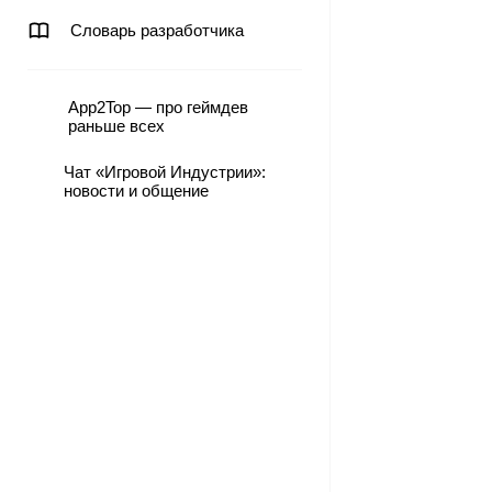
Словарь разработчика
App2Top — про геймдев
раньше всех
Чат «Игровой Индустрии»:
новости и общение