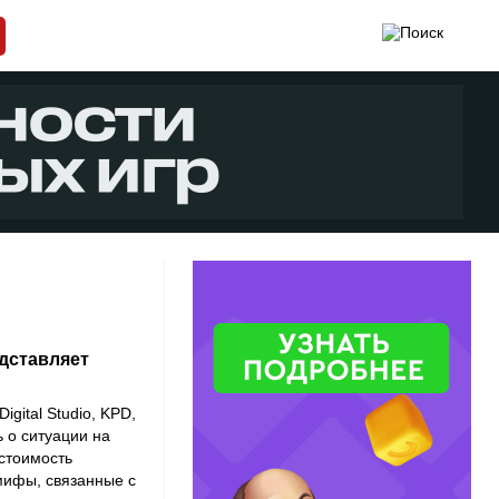
дставляет
igital Studio, KPD,
ь о ситуации на
стоимость
 мифы, связанные с