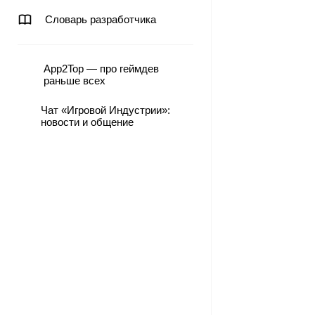
Словарь разработчика
App2Top — про геймдев
раньше всех
Чат «Игровой Индустрии»:
новости и общение