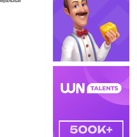
енеральный