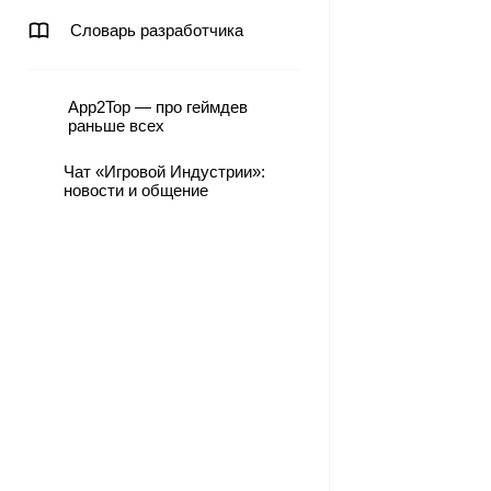
Словарь разработчика
App2Top — про геймдев
раньше всех
Чат «Игровой Индустрии»:
новости и общение