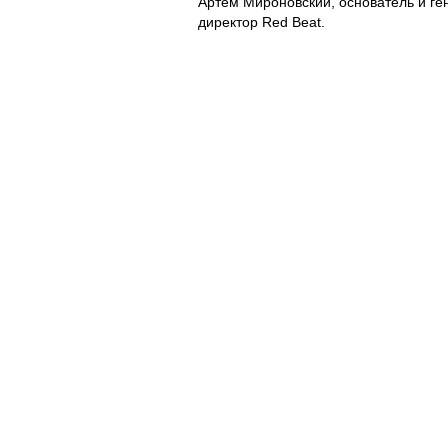
Артем Мироновский, основатель и г
директор Red Beat.