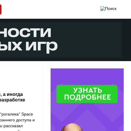
, а иногда
 разработке
“рогалика” Space
раннего доступа и
u рассказал