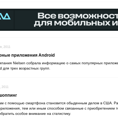
я, 2011
рные приложения Android
мпания Nielsen собрала информацию о самых популярных прилож
 для трех возрастных групп.
, 2011
шоппинг
ам с помощью смартфона становится обыденным делом в США. Ра
приложения, тем или иным способом связанные с приобретением т
обратить особое внимание на статистику.