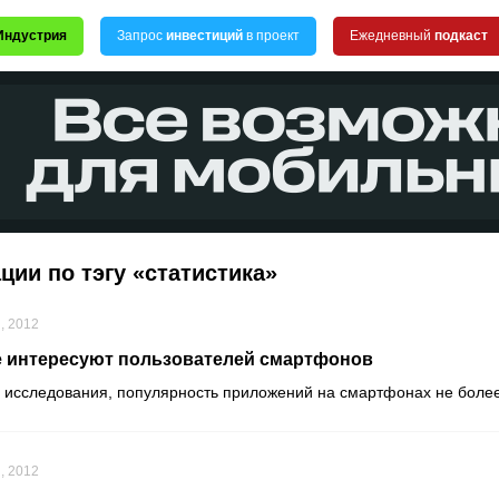
Индустрия
Запрос
инвестиций
в проект
Ежедневный
подкаст
ции по тэгу «статистика»
, 2012
 интересуют пользователей смартфонов
 исследования, популярность приложений на смартфонах не боле
, 2012