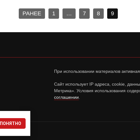
РАНЕЕ
1
…
7
8
9
При использовании материалов активная
Сайт использует IP адреса, cookie, дан
Метрика». Условия использования содер
соглашении
.
ПОНЯТНО