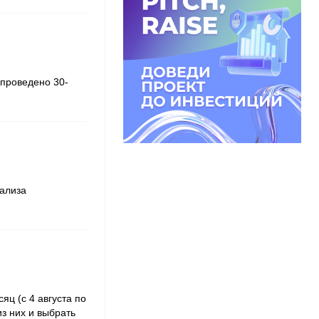
 проведено 30-
нализа
ц (с 4 августа по
з них и выбрать