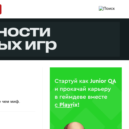
е чем миф.