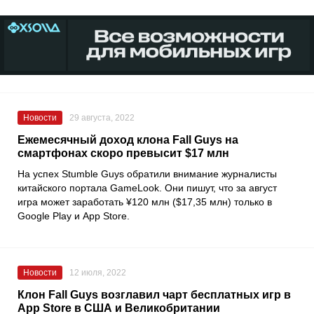
Новости
29 августа, 2022
Ежемесячный доход клона Fall Guys на
смартфонах скоро превысит $17 млн
На успех
Stumble Guys
обратили внимание журналисты
китайского портала
GameLook
. Они пишут, что за август
игра может заработать ¥120 млн ($17,35 млн) только в
Google Play
и
App Store
.
Новости
12 июля, 2022
Клон Fall Guys возглавил чарт бесплатных игр в
App Store в США и Великобритании