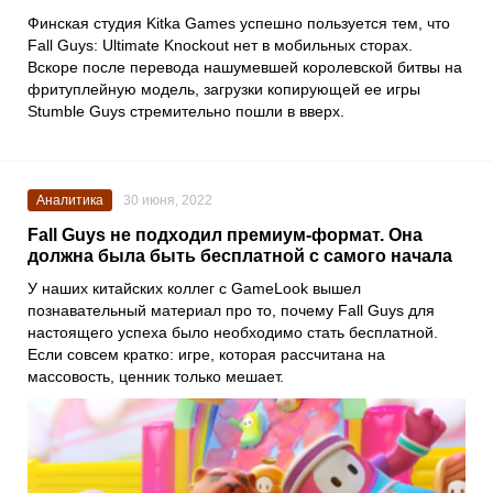
Финская студия
Kitka Games
успешно пользуется тем, что
Fall Guys: Ultimate Knockout
нет в мобильных сторах.
Вскоре после перевода нашумевшей королевской битвы на
фритуплейную модель, загрузки копирующей ее игры
Stumble Guys
стремительно пошли в вверх.
Аналитика
30 июня, 2022
Fall Guys не подходил премиум-формат. Она
должна была быть бесплатной с самого начала
У наших китайских коллег с
GameLook
вышел
познавательный материал про то, почему
Fall Guys
для
настоящего успеха было необходимо стать бесплатной.
Если совсем кратко: игре, которая рассчитана на
массовость, ценник только мешает.