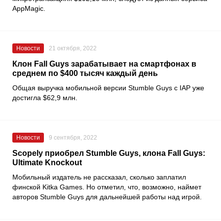
AppMagic
.
Новости
21 октября, 2022
Клон Fall Guys зарабатывает на смартфонах в
среднем по $400 тысяч каждый день
Общая выручка мобильной версии
Stumble Guys
с IAP уже
достигла $62,9 млн.
Новости
9 сентября, 2022
Scopely приобрел Stumble Guys, клона Fall Guys:
Ultimate Knockout
Мобильный издатель не рассказал, сколько заплатил
финской
Kitka Games
. Но отметил, что, возможно, наймет
авторов
Stumble Guys
для дальнейшей работы над игрой.