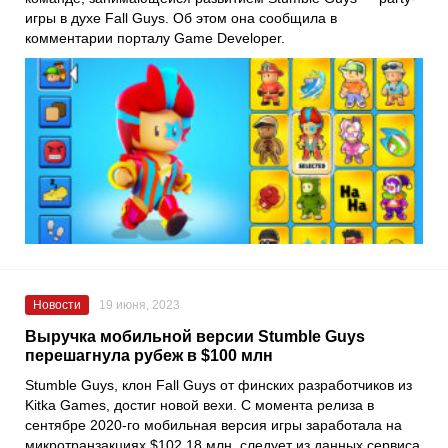
игры в духе Fall Guys. Об этом она сообщила в
комментарии порталу Game Developer.
Новости
19 июня, 2023
Выручка мобильной версии Stumble Guys
перешагнула рубеж в $100 млн
Stumble Guys
, клон
Fall Guys
от финских разработчиков из
Kitka Games
, достиг новой вехи. C момента релиза в
сентябре 2020-го мобильная версия игры заработала на
микротранзакциях $102,18 млн, следует из данных сервиса