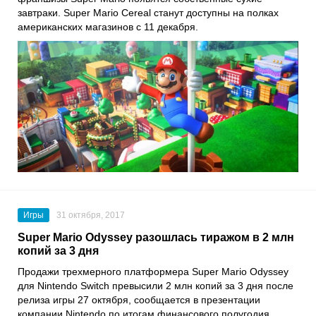
завтраки. Super Mario Cereal станут доступны на полках
американских магазинов с 11 декабря.
Игры
31 октября, 2017
Super Mario Odyssey разошлась тиражом в 2 млн
копий за 3 дня
Продажи трехмерного платформера Super Mario Odyssey
для Nintendo Switch превысили 2 млн копий за 3 дня после
релиза игры 27 октября, сообщается в презентации
компании Nintendo по итогам финансового полугодия.