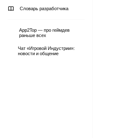
Словарь разработчика
App2Top — про геймдев
раньше всех
Чат «Игровой Индустрии»:
новости и общение