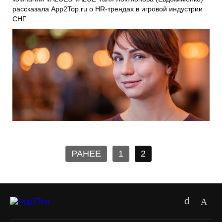
рассказала App2Top.ru о HR-трендах в игровой индустрии
СНГ.
РАНЕЕ
1
2