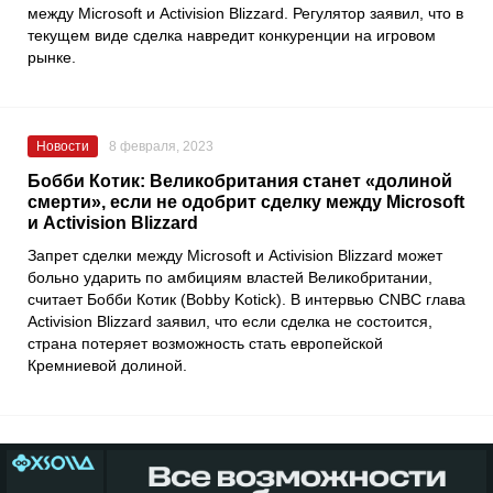
между
Microsoft
и
Activision Blizzard
. Регулятор заявил, что в
текущем виде сделка навредит конкуренции на игровом
рынке.
Новости
8 февраля, 2023
Бобби Котик: Великобритания станет «долиной
смерти», если не одобрит сделку между Microsoft
и Activision Blizzard
Запрет сделки между
Microsoft
и
Activision Blizzard
может
больно ударить по амбициям властей Великобритании,
считает
Бобби Котик
(Bobby Kotick). В интервью
CNBC
глава
Activision Blizzard заявил, что если сделка не состоится,
страна потеряет возможность стать европейской
Кремниевой долиной.