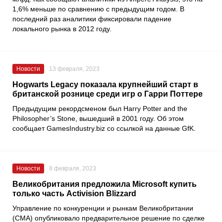
1,6% меньше по сравнению с предыдущим годом. В
последний раз аналитики фиксировали падение
локального рынка в 2012 году.
Новости
13 февраля, 2023
Hogwarts Legacy показала крупнейший старт в
британской рознице среди игр о Гарри Поттере
Предыдущим рекордсменом был
Harry Potter and the
Philosopher’s Stone
, вышедший в 2001 году. Об этом
сообщает
GamesIndustry.biz
со ссылкой на данные
GfK
.
Новости
8 февраля, 2023
Великобритания предложила Microsoft купить
только часть Activision Blizzard
Управление по конкуренции и рынкам Великобритании
(СМА) опубликовало предварительное решение по сделке