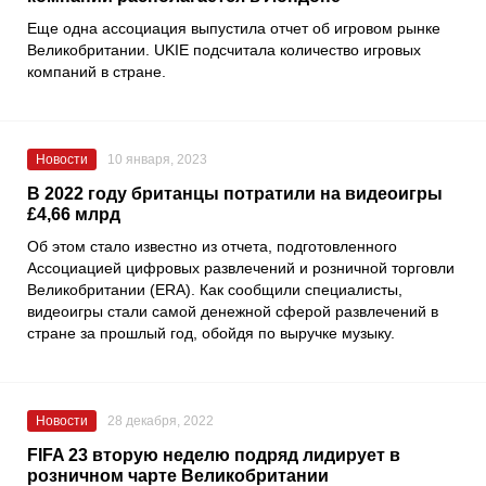
Еще одна ассоциация выпустила отчет об игровом рынке
Великобритании.
UKIE
подсчитала количество игровых
компаний в стране.
Новости
10 января, 2023
В 2022 году британцы потратили на видеоигры
£4,66 млрд
Об этом стало известно из отчета, подготовленного
Ассоциацией цифровых развлечений и розничной торговли
Великобритании
(ERA). Как сообщили специалисты,
видеоигры стали самой денежной сферой развлечений в
стране за прошлый год, обойдя по выручке музыку.
Новости
28 декабря, 2022
FIFA 23 вторую неделю подряд лидирует в
розничном чарте Великобритании