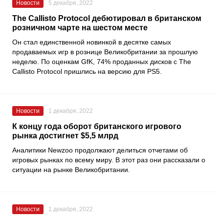
Новости
5 декабря, 2022
The Callisto Protocol дебютировал в британском
розничном чарте на шестом месте
Он стал единственной новинкой в десятке самых
продаваемых игр в рознице Великобритании за прошлую
неделю. По оценкам
GfK
, 74% проданных дисков с
The
Callisto Protocol
пришлись на версию для
PS5
.
Новости
1 декабря, 2022
К концу года оборот британского игрового
рынка достигнет $5,5 млрд
Аналитики
Newzoo
продолжают делиться отчетами об
игровых рынках по всему миру. В этот раз они рассказали о
ситуации на рынке Великобритании.
Новости
1 декабря, 2022