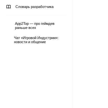
Словарь разработчика
App2Top — про геймдев
раньше всех
Чат «Игровой Индустрии»:
новости и общение