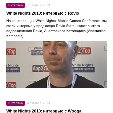
Интервью
7 октября, 2013
White Nights 2013: интервью с Rovio
На конференции White Nights: Mobile Games Conference мы
взяли интервью у продюсера Rovio Stars, издательского
подразделения Rovio, Анастасиаса Катоподиса (Anastasios
Katapodis)
Интервью
4 октября, 2013
White Nights 2013: интервью с Wooga