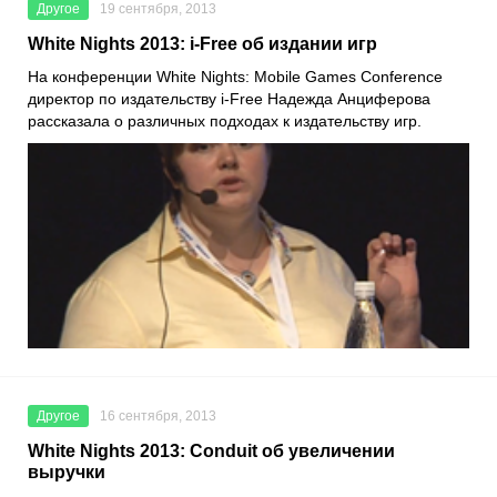
Другое
19 сентября, 2013
White Nights 2013: i-Free об издании игр
На конференции White Nights: Mobile Games Conference
директор по издательству i-Free Надежда Анциферова
рассказала о различных подходах к издательству игр.
Другое
16 сентября, 2013
White Nights 2013: Conduit об увеличении
выручки