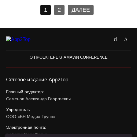
1
2
ДАЛЕЕ
О ПРОЕКТЕ
РЕКЛАМА
WN CONFERENCE
Сетевое издание App2Top
Главный редактор:
Семенов Александр Георгиевич
Учредитель:
ООО «ВН Медиа Групп»
Электронная почта:
welcome@app2top.ru