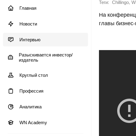
Теги:
,
Chillingo
Wh
Главная
На конферен
главы бизнес-
Новости
Интервью
Разыскивается инвестор/
издатель
Круглый стол
Профессия
Аналитика
WN Academy