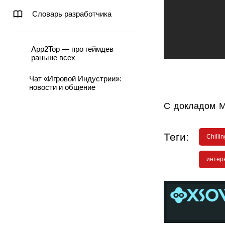
Словарь разработчика
App2Top — про геймдев
раньше всех
Чат «Игровой Индустрии»:
новости и общение
С докладом М
Теги:
Chilli
интер