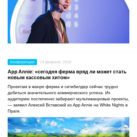
Конференции
14 февраля, 2018
App Annie: «сегодня ферма вряд ли может стать
новым кассовым хитом»
Проектам в жанре ферма и ситибилдер сейчас трудно
добиться значительного коммерческого успеха. Их
аудиторию постепенно забирают мультижанровые проекты,
— заявил Алексей Вставский из App Annie на White Nights в
Праге.