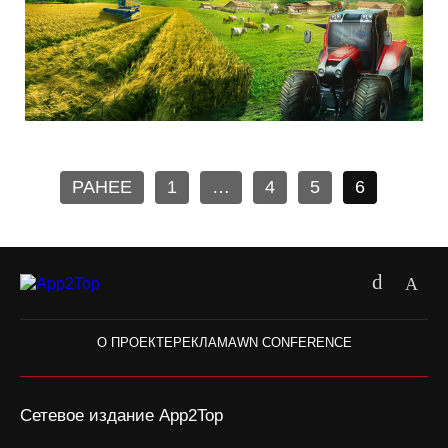
РАНЕЕ
1
…
4
5
6
О ПРОЕКТЕ
РЕКЛАМА
WN CONFERENCE
Сетевое издание App2Top