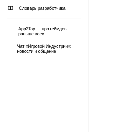
Словарь разработчика
App2Top — про геймдев
раньше всех
Чат «Игровой Индустрии»:
новости и общение