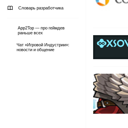
Словарь разработчика
App2Top — про геймдев
раньше всех
Чат «Игровой Индустрии»:
новости и общение