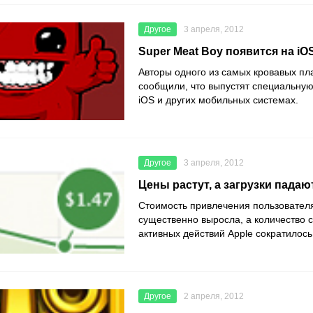
Другое
3 апреля, 2012
Super Meat Boy появится на iO
Авторы одного из самых кровавых п
сообщили, что выпустят специальную
iOS и других мобильных системах.
Другое
3 апреля, 2012
Цены растут, а загрузки падаю
Стоимость привлечения пользовател
существенно выросла, а количество с
активных действий Apple сократилось
Другое
2 апреля, 2012