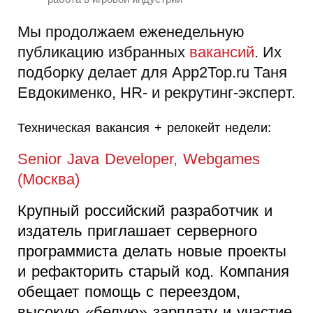
Мы продолжаем еженедельную
публикацию избранных
вакансий
. Их
подборку делает для App2Top.ru Таня
Евдокименко, HR- и рекрутинг-эксперт.
Техническая вакансия + релокейт недели:
Senior Java Developer, Webgames
(Москва)
Крупный российский разработчик и
издатель приглашает серверного
программиста делать новые проекты
и рефакторить старый код. Компания
обещает помощь с переездом,
высокую «белую» зарплату и участие