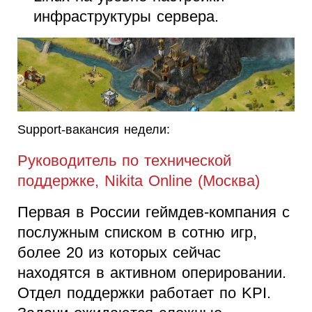
инфраструктуры сервера.
Support-вакансия недели:
Руководитель по технической
поддержке, Nikita Online (Москва)
Первая в России геймдев-компания с
послужным списком в сотню игр,
более 20 из которых сейчас
находятся в активном оперировании.
Отдел поддержки работает по KPI.