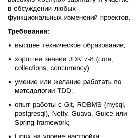
в обсуждении любых
функциональных изменений проектов.
Требования:
высшее техническое образование;
хорошее знание JDK 7-8 (core,
collections, concurrency);
умение или желание работать по
методологии TDD;
опыт работы с Git, RDBMS (mysql,
postgresql), Netty, Guava, Guice или
Spring framework;
Linux на уровне настройки