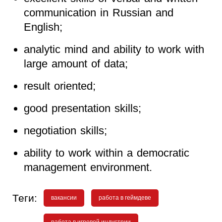
communication in Russian and
English;
analytic mind and ability to work with
large amount of data;
result oriented;
good presentation skills;
negotiation skills;
ability to work within a democratic
management environment.
Теги:
вакансии
работа в геймдеве
работа в игровой индустрии