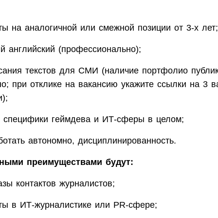
ты на аналогичной или смежной позиции от 3-х лет;
й английский (профессионально);
сания текстов для СМИ (наличие портфолио публи
но; при отклике на вакансию укажите ссылки на 3 
);
 специфики геймдева и ИТ-сферы в целом;
ботать автономно, дисциплинированность.
ными преимуществами будут:
азы контактов журналистов;
ты в ИТ-журналистике или PR-сфере;