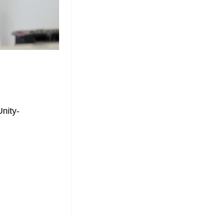
nity-