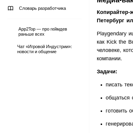
Словарь разработчика
Копирайтер-ж
Петербург ил
App2Top — про геймдев
Playgendary и
раньше всех
как Kick the 
Чат «Игровой Индустрии»:
человеке, кот
новости и общение
компании.
Задачи:
писать тек
общаться 
готовить о
генериров