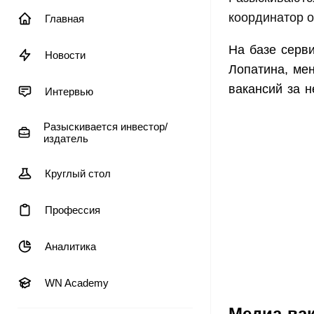
координатор о
Главная
На базе серв
Новости
Лопатина, ме
вакансий за 
Интервью
Разыскивается инвестор/
издатель
Круглый стол
Профессия
Аналитика
WN Academy
Медиа-ва