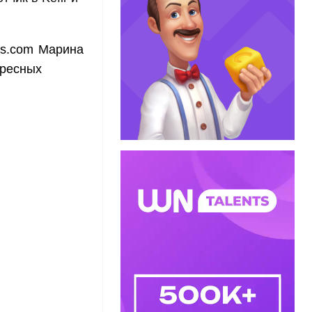
es.com Марина
ересных