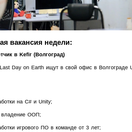
ая вакансия недели:
тчик в Kefir (Волгоград)
Last Day on Earth ищут в свой офис в Волгограде U
ботки на C# и Unity;
 владение ООП;
аботки игрового ПО в команде от 3 лет;