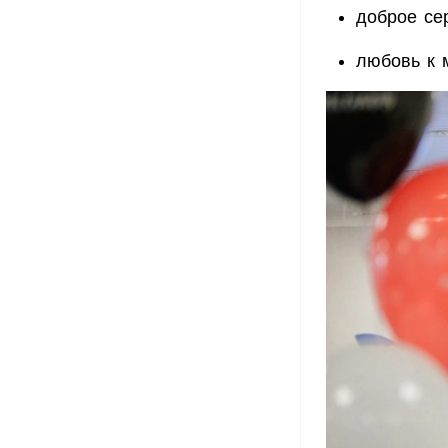
доброе се
любовь к 