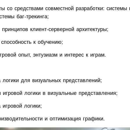
ты со средствами совместной разработки: системы 
стемы баг-трекинга;
 принципов клиент-серверной архитектуры;
 способность к обучению;
ровой опыт, энтузиазм и интерес к играм.
а логики для визуальных представлений;
я игровой логики в визуальные представления;
 игровой логики;
оизводительности и оптимизация графики.