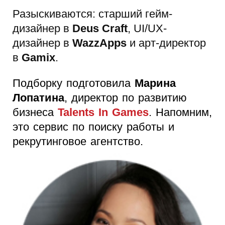
Разыскиваются: старший гейм-
дизайнер в
Deus Craft
, UI/UX-
дизайнер в
WazzApps
и арт-директор
в
Gamix
.
Подборку подготовила
Марина
Лопатина
, директор по развитию
бизнеса
Talents In Games
. Напомним,
это сервис по поиску работы и
рекрутинговое агентство.