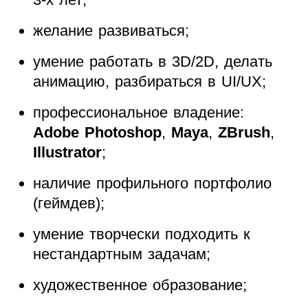
желание развиваться;
умение работать в 3D/2D, делать
анимацию, разбираться в UI/UX;
профессиональное владение:
Adobe Photoshop
,
Maya
,
ZBrush
,
Illustrator
;
наличие профильного портфолио
(геймдев);
умение творчески подходить к
нестандартным задачам;
художественное образование;