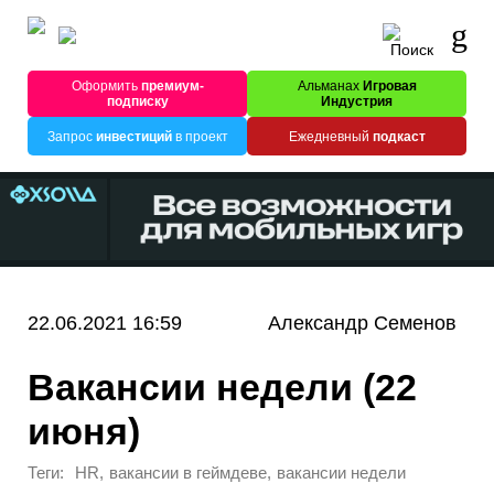
Оформить
премиум-
Альманах
Игровая
подписку
Индустрия
Запрос
инвестиций
в проект
Ежедневный
подкаст
22.06.2021 16:59
Александр Семенов
Вакансии недели (22
июня)
Теги:
,
,
HR
вакансии в геймдеве
вакансии недели