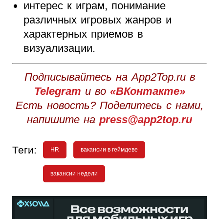
интерес к играм, понимание
различных игровых жанров и
характерных приемов в
визуализации.
Подписывайтесь на App2Top.ru в
Telegram
и во
«ВКонтакте»
Есть новость? Поделитесь с нами,
напишите на
press@app2top.ru
Теги:
HR
вакансии в геймдеве
вакансии недели