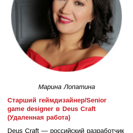
Марина Лопатина
Старший геймдизайнер/Senior
game designer в Deus Craft
(Удаленная работа)
Deus Craft — российский разработчик