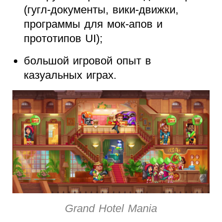
(гугл-документы, вики-движки,
программы для мок-апов и
прототипов UI);
большой игровой опыт в
казуальных играх.
Grand Hotel Mania