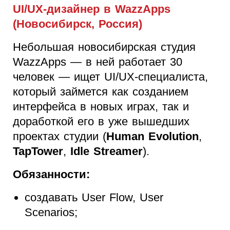
UI/UX-дизайнер в WazzApps
(Новосибирск, Россия)
Небольшая новосибирская студия
WazzApps — в ней работает 30
человек — ищет UI/UX-специалиста,
который займется как созданием
интерфейса в новых играх, так и
доработкой его в уже вышедших
проектах студии (
Human Evolution
,
TapTower
,
Idle Streamer
).
Обязанности:
создавать User Flow, User
Scenarios;