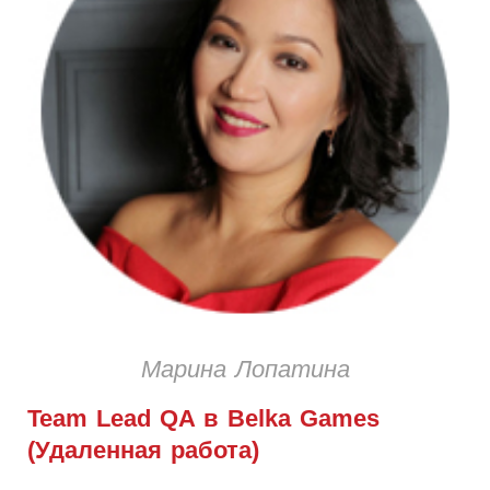
Марина Лопатина
Team Lead QA в Belka Games
(Удаленная работа)