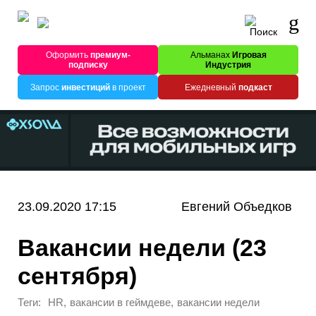
Оформить
премиум-
Альманах
Игровая
подписку
Индустрия
Запрос
инвестиций
в проект
Ежедневный
подкаст
23.09.2020 17:15
Евгений Объедков
Вакансии недели (23
сентября)
Теги:
,
,
HR
вакансии в геймдеве
вакансии недели