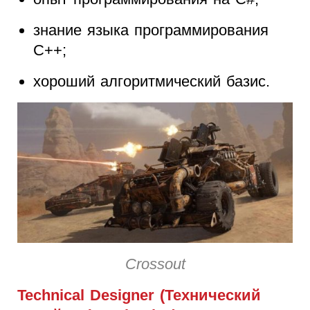
знание языка программирования
C++;
хороший алгоритмический базис.
Crossout
Technical Designer (Технический