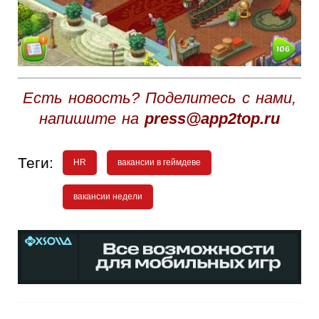
Есть новость? Поделитесь с нами,
напишите на
press@app2top.ru
Теги:
HR
вакансии в геймдеве
вакансии недели