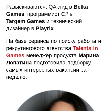
Разыскиваются: QA-лид в
Belka
Games
, программист C# в
Targem
Games
и технический
дизайнер в
Playrix
.
На базе сервиса по поиску работы и
рекрутингового агентства
Talents In
Games
менеджер продукта
Марина
Лопатина
подготовила подборку
самых интересных вакансий за
неделю.